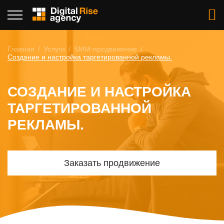
Главная
Услуги
SMM-продвижение
Создание и настройка таргетированной рекламы.
СОЗДАНИЕ И НАСТРОЙКА
ТАРГЕТИРОВАННОЙ
РЕКЛАМЫ.
Заказать продвижение