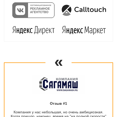
Отзыв #1
Компания у нас небольшая, но очень амбициозная.
Когда пришло, наконец, время на "на полной скорости"