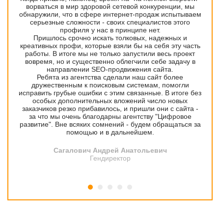
ворваться в мир здоровой сетевой конкуренции, мы
обнаружили, что в сфере интернет-продаж испытываем
серьезные сложности - своих специалистов этого
профиля у нас в принципе нет.
Пришлось срочно искать толковых, надежных и
креативных профи, которые взяли бы на себя эту часть
работы. В итоге мы не только запустили весь проект
вовремя, но и существенно облегчили себе задачу в
направлении SEO-продвижения сайта.
Ребята из агентства сделали наш сайт более
дружественным к поисковым системам, помогли
исправить грубые ошибки с этим связанные. В итоге без
особых дополнительных вложений число новых
заказчиков резко прибавилось, и пришли они с сайта -
за что мы очень благодарны агентству "Цифровое
развитие". Вне всяких сомнений - будем обращаться за
помощью и в дальнейшем.
Сагалович Андрей Анатольевич
Гендиректор