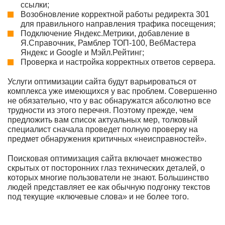
ссылки;
Возобновление корректной работы редиректа 301
для правильного направления трафика посещения;
Подключение Яндекс.Метрики, добавление в
Я.Справочник, Рамблер ТОП-100, ВебМастера
Яндекс и Google и Мэйл.Рейтинг;
Проверка и настройка корректных ответов сервера.
Услуги оптимизации сайта будут варьироваться от
комплекса уже имеющихся у вас проблем. Совершенно
не обязательно, что у вас обнаружатся абсолютно все
трудности из этого перечня. Поэтому прежде, чем
предложить вам список актуальных мер, толковый
специалист сначала проведет полную проверку на
предмет обнаружения критичных «неисправностей».
Поисковая оптимизация сайта включает множество
скрытых от посторонних глаз технических деталей, о
которых многие пользователи не знают. Большинство
людей представляет ее как обычную подгонку текстов
под текущие «ключевые слова» и не более того.