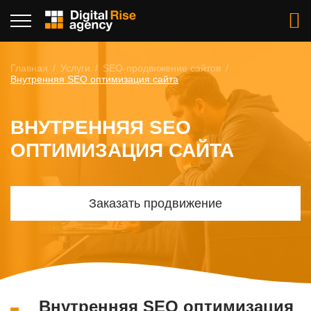
Главная
Услуги
SEO-продвижение сайтов
Внутренняя SEO оптимизация сайта
ВНУТРЕННЯЯ SEO
ОПТИМИЗАЦИЯ САЙТА
Заказать продвижение
Внутренняя SEO оптимизация