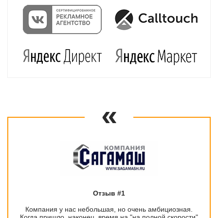
Отзыв #1
Компания у нас небольшая, но очень амбициозная.
Когда пришло, наконец, время на "на полной скорости"