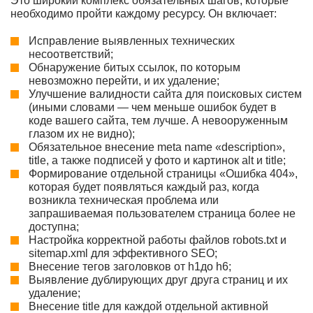
Это широкий комплекс обязательных шагов, которые
необходимо пройти каждому ресурсу. Он включает:
Исправление выявленных технических
несоответствий;
Обнаружение битых ссылок, по которым
невозможно перейти, и их удаление;
Улучшение валидности сайта для поисковых систем
(иными словами — чем меньше ошибок будет в
коде вашего сайта, тем лучше. А невооруженным
глазом их не видно);
Обязательное внесение meta name «description»,
title, а также подписей у фото и картинок alt и title;
Формирование отдельной страницы «Ошибка 404»,
которая будет появляться каждый раз, когда
возникла техническая проблема или
запрашиваемая пользователем страница более не
доступна;
Настройка корректной работы файлов robots.txt и
sitemap.xml для эффективного SEO;
Внесение тегов заголовков от h1до h6;
Выявление дублирующих друг друга страниц и их
удаление;
Внесение title для каждой отдельной активной