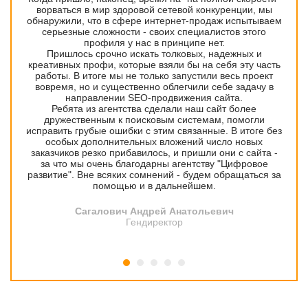
ворваться в мир здоровой сетевой конкуренции, мы
обнаружили, что в сфере интернет-продаж испытываем
серьезные сложности - своих специалистов этого
профиля у нас в принципе нет.
Пришлось срочно искать толковых, надежных и
креативных профи, которые взяли бы на себя эту часть
работы. В итоге мы не только запустили весь проект
вовремя, но и существенно облегчили себе задачу в
направлении SEO-продвижения сайта.
Ребята из агентства сделали наш сайт более
дружественным к поисковым системам, помогли
исправить грубые ошибки с этим связанные. В итоге без
особых дополнительных вложений число новых
заказчиков резко прибавилось, и пришли они с сайта -
за что мы очень благодарны агентству "Цифровое
развитие". Вне всяких сомнений - будем обращаться за
помощью и в дальнейшем.
Сагалович Андрей Анатольевич
Гендиректор